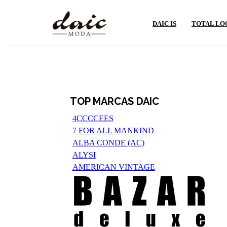
DAIC IS
TOTAL LO
TOP MARCAS DAIC
4CCCCEES
7 FOR ALL MANKIND
ALBA CONDE (AC)
ALYSI
AMERICAN VINTAGE