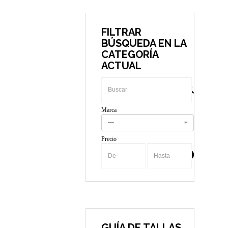
FILTRAR
BÚSQUEDA EN LA
CATEGORÍA
ACTUAL
Marca
---
Precio
-
GUÍA DE TALLAS