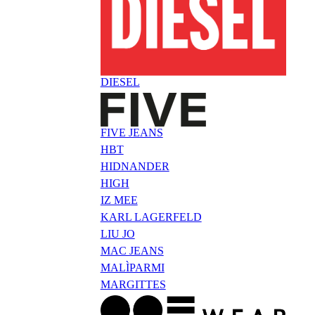
DIESEL
FIVE JEANS
HBT
HIDNANDER
HIGH
IZ MEE
KARL LAGERFELD
LIU JO
MAC JEANS
MALÌPARMI
MARGITTES