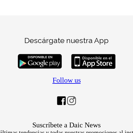
Descárgate nuestra App
Follow us
Suscríbete a Daic News
últimas tendencias y todas nuestras promociones al ins