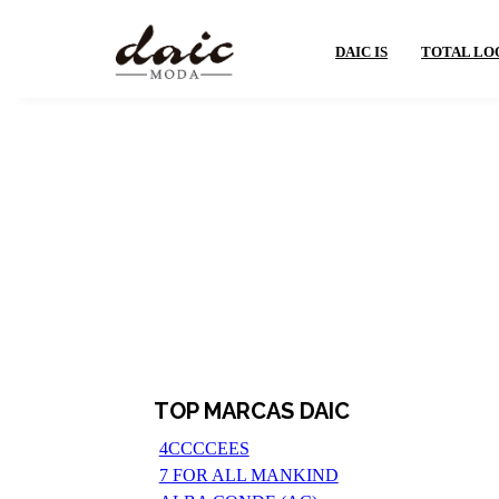
DAIC IS
TOTAL LO
TOP MARCAS DAIC
4CCCCEES
7 FOR ALL MANKIND