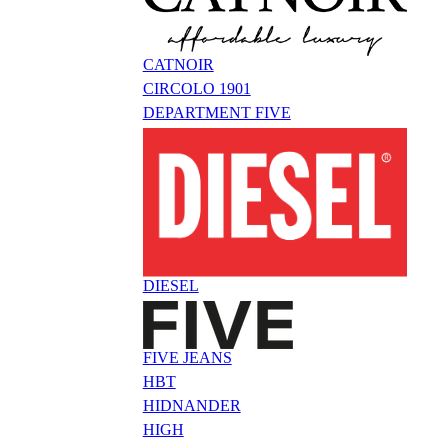
CATNOIR
CIRCOLO 1901
DEPARTMENT FIVE
DIESEL
FIVE JEANS
HBT
HIDNANDER
HIGH