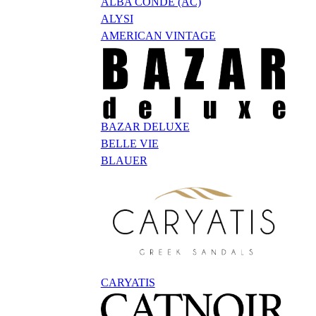
ALBA CONDE (AC)
ALYSI
AMERICAN VINTAGE
BAZAR DELUXE
BELLE VIE
BLAUER
CARYATIS