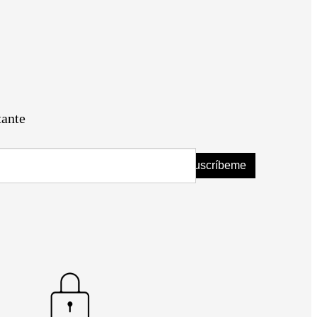
tante
Suscríbeme