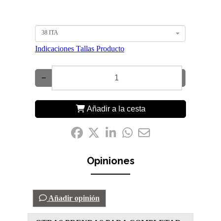
38 ITA
Indicaciones Tallas Producto
−
+
Añadir a la cesta
Compártelo:
Opiniones
Añadir opinión