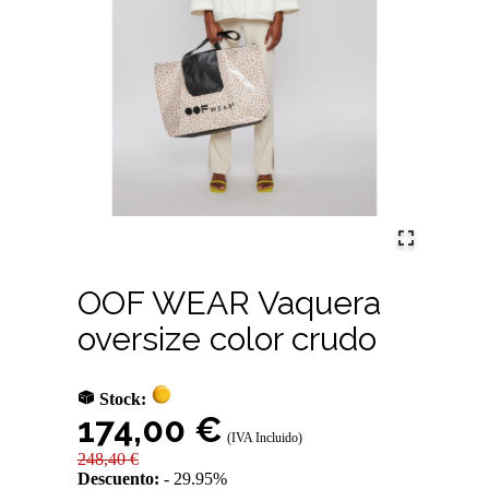
OOF WEAR Vaquera
oversize color crudo
Stock:
174,00 €
(IVA Incluido)
248,40 €
Descuento:
29.95%