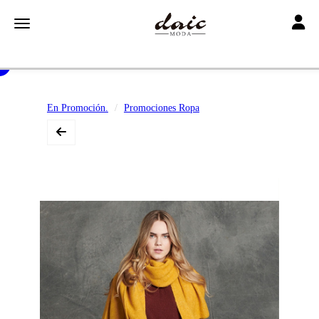
Toggle
Toggle navigation
En Promoción.
Promociones Ropa