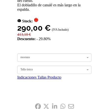
del cuello.
El dobladillo de canalé es más largo en la
espalda.
Stock:
290,00 €
(IVA Incluido)
413,10 €
Descuento:
29.80%
mostaza
Talla única
Indicaciones Tallas Producto
Compártelo: