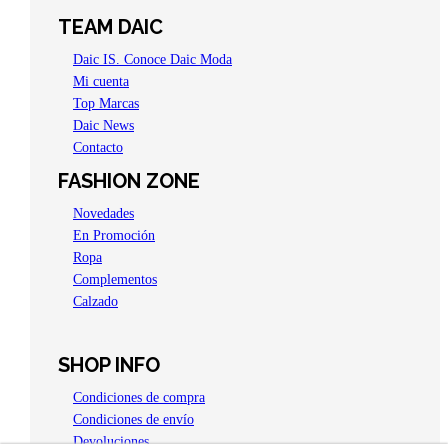
TEAM DAIC
Daic IS. Conoce Daic Moda
Mi cuenta
Top Marcas
Daic News
Contacto
FASHION ZONE
Novedades
En Promoción
Ropa
Complementos
Calzado
SHOP INFO
Condiciones de compra
Condiciones de envío
Devoluciones