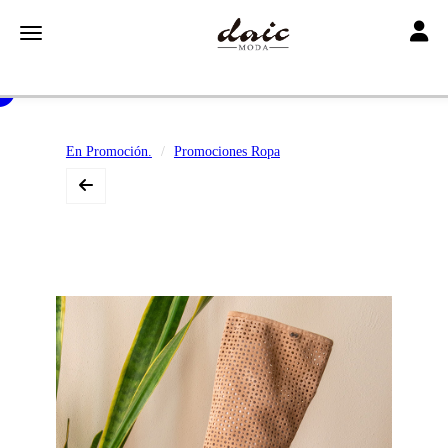
Toggle
Toggle navigation
En Promoción.
Promociones Ropa