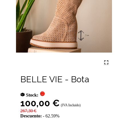
BELLE VIE - Bota
Stock:
100,00 €
(IVA Incluido)
267,30 €
Descuento:
62.59%