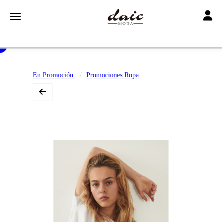
Toggle
Toggle navigation
En Promoción.
Promociones Ropa