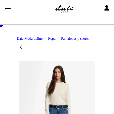
Toggle
Toggle navigation
Daic Moda online
Ropa
Pantalones y shorts