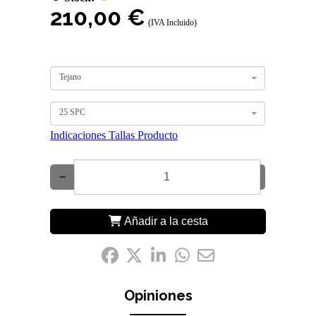
210,00 €
(IVA Incluido)
Tejano
25 SPC
Indicaciones Tallas Producto
−
+
Añadir a la cesta
Compártelo:
Opiniones