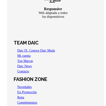
Responsive
Web adaptada a todos
los disponsitivos
TEAM DAIC
Daic IS. Conoce Daic Moda
Mi cuenta
Top Marcas
Daic News
Contacto
FASHION ZONE
Novedades
En Promoción
Ropa
Complementos