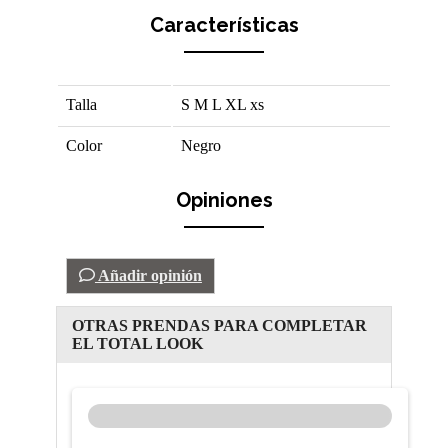
Características
Talla
S
M
L
XL
xs
Color
Negro
Opiniones
Añadir opinión
OTRAS PRENDAS PARA COMPLETAR
EL TOTAL LOOK