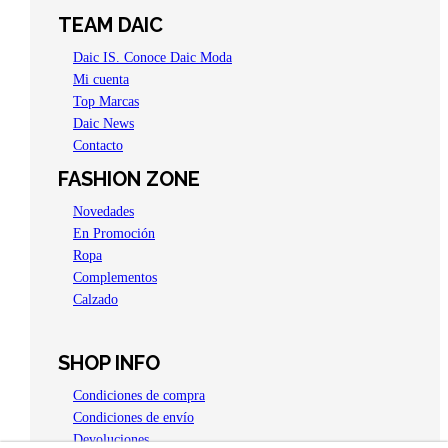
TEAM DAIC
Daic IS. Conoce Daic Moda
Mi cuenta
Top Marcas
Daic News
Contacto
FASHION ZONE
Novedades
En Promoción
Ropa
Complementos
Calzado
SHOP INFO
Condiciones de compra
Condiciones de envío
Devoluciones