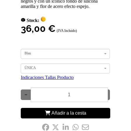
negros y con un icónico fondo de silicona
amarilla y flor de acero efecto espejo.
Stock:
36,00 €
(IVA Incluido)
Blau
ÚNICA
Indicaciones Tallas Producto
−
+
Añadir a la cesta
Compártelo: