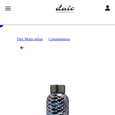
Toggle
Toggle navigation
Daic Moda online
Complementos