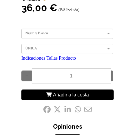
36,00 €
(IVA Incluido)
Negro y Blanco
ÚNICA
Indicaciones Tallas Producto
−
+
Añadir a la cesta
Compártelo:
Opiniones