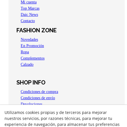
Mi cuenta
Top Marcas
Daic News
Contacto
FASHION ZONE
Novedades
En Promoción
Ropa
Complementos
Calzado
SHOP INFO
Condiciones de compra
Condiciones de envío
Devoluciones
Aviso legal
Utilizamos cookies propias y de terceros para mejorar
Política de privacidad
nuestros servicios, por razones técnicas, para mejorar tu
Política de Cookies
experiencia de navegación, para almacenar tus preferencias