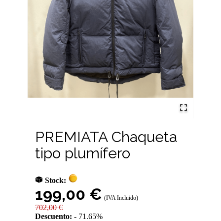
PREMIATA Chaqueta
tipo plumífero
Stock:
199,00 €
(IVA Incluido)
702,00 €
Descuento:
71.65%