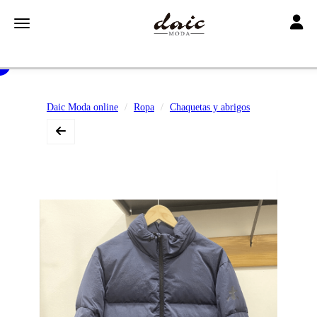
Toggle
Toggle navigation
Daic Moda online
Ropa
Chaquetas y abrigos