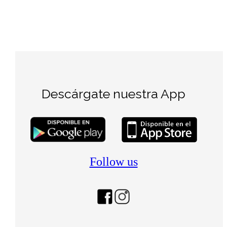
Descárgate nuestra App
Follow us