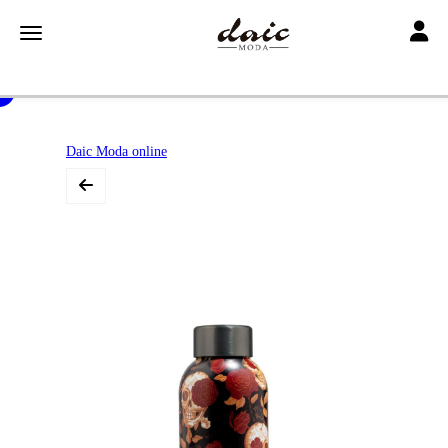
Toggle
Toggle navigation
Daic Moda online