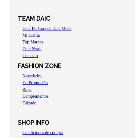
TEAM DAIC
Daic IS. Conoce Daic Moda
Mi cuenta
Top Marcas
Daic News
Contacto
FASHION ZONE
Novedades
En Promoción
Ropa
Complementos
Calzado
SHOP INFO
Condiciones de compra