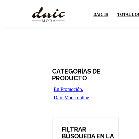
DAIC IS
TOTAL LO
CATEGORÍAS DE
PRODUCTO
En Promoción.
Daic Moda online
FILTRAR
BÚSQUEDA EN LA