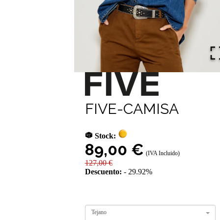
FIVE-CAMISA
Stock:
89,00 €
(IVA Incluido)
127,00 €
Descuento:
29.92%
Tejano