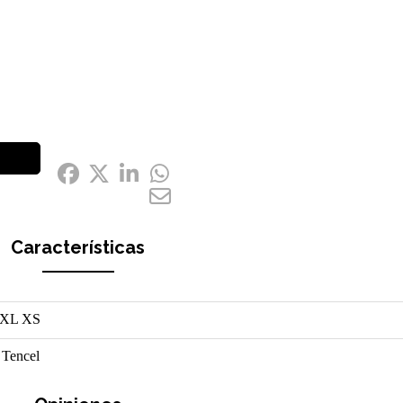
Compártelo:
Características
XL
XS
 Tencel