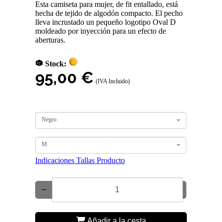
Esta camiseta para mujer, de fit entallado, está
hecha de tejido de algodón compacto. El pecho
lleva incrustado un pequeño logotipo Oval D
moldeado por inyección para un efecto de
aberturas.
Stock:
95,00 €
(IVA Incluido)
Negro
M
Indicaciones Tallas Producto
−
+
Añadir a la cesta