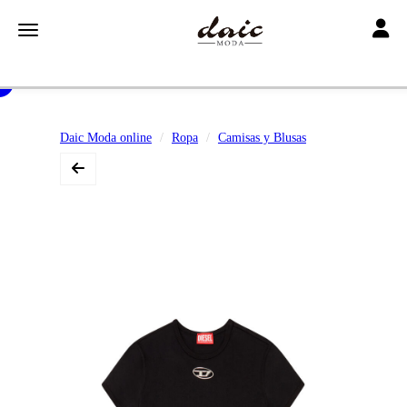
Toggle
Toggle navigation
Daic Moda online
Ropa
Camisas y Blusas