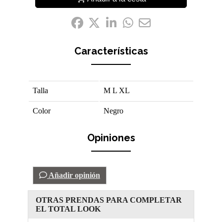
Compártelo:
Características
Talla
M
L
XL
Color
Negro
Opiniones
Añadir opinión
OTRAS PRENDAS PARA COMPLETAR
EL TOTAL LOOK